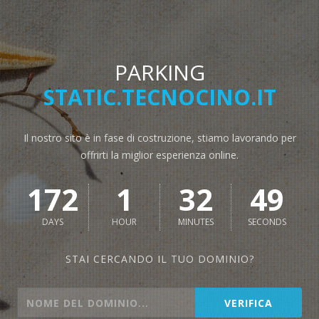
PARKING
STATIC.TECNOCINO.IT
Il nostro sito è in fase di costruzione, stiamo lavorando per
offrirti la miglior esperienza online.
172
1
32
48
DAYS
HOUR
MINUTES
SECONDS
STAI CERCANDO IL TUO DOMINIO?