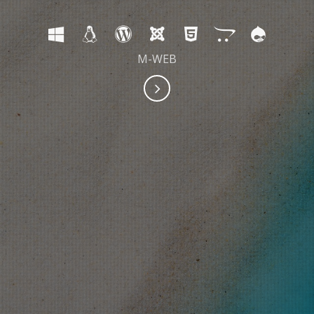
M-WEB